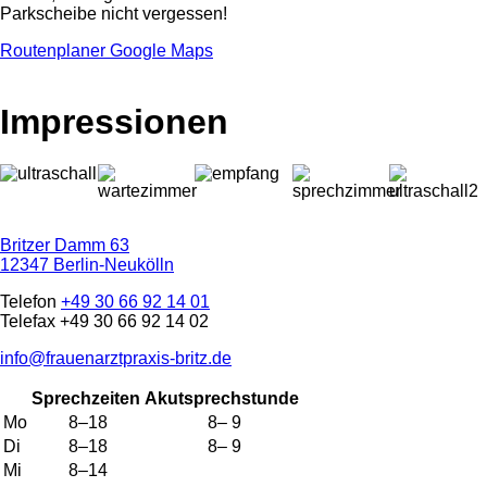
Parkscheibe nicht vergessen!
Routenplaner Google Maps
Impressionen
Britzer Damm 63
12347 Berlin-Neukölln
Telefon
+49 30 66 92 14 01
Telefax +49 30 66 92 14 02
info@frauenarztpraxis-britz.de
Sprechzeiten
Akutsprechstunde
Mo
8–18
8– 9
Di
8–18
8– 9
Mi
8–14