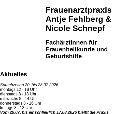
Frauenarztpraxis
Antje
Fehlberg &
Nicole
Schnepf
Fachärztinnen für
Frauen­heil­kunde und
Geburts­hilfe
Aktuelles
Sprechzeiten 20. bis 28.07.2026:
montags 12 - 18 Uhr
dienstags 8 - 18 Uhr
mittwochs 8 - 14 Uhr
donnerstags 8 - 16 Uhr
freitags 8 - 13 Uhr
Vom 29.07. bis einschließlich 17.08.2026 bleibt die Praxis