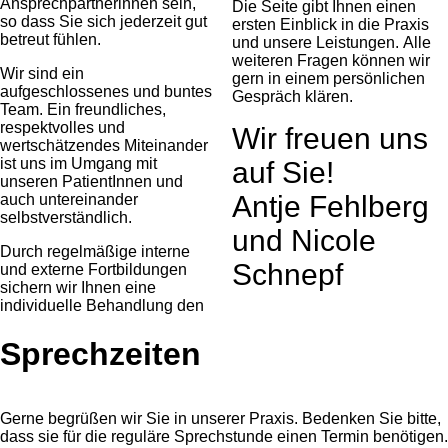
Ansprechpartnerinnen sein,
Die Seite gibt Ihnen einen
so dass Sie sich jederzeit gut
ersten Einblick in die Praxis
betreut fühlen.
und unsere Leistungen. Alle
weiteren Fragen können wir
Wir sind ein
gern in einem persönlichen
aufgeschlossenes und buntes
Gespräch klären.
Team. Ein freundliches,
respektvolles und
Wir freuen uns
wertschätzendes Miteinander
ist uns im Umgang mit
auf Sie!
unseren PatientInnen und
Antje Fehlberg
auch untereinander
selbstverständlich.
und Nicole
Durch regelmäßige interne
Schnepf
und externe Fortbildungen
sichern wir Ihnen eine
individuelle Behandlung den
Sprechzeiten
Gerne begrüßen wir Sie in unserer Praxis. Bedenken Sie bitte,
dass sie für die reguläre Sprechstunde einen Termin benötigen.