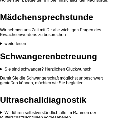
worden sein, begleiten wir Sie hinsichtlich der Nachsorge.
Mädchen­sprechstunde
Wir nehmen uns Zeit mit Dir alle wichtigen Fragen des
Erwachsenwerdens zu besprechen
weiterlesen
Schwangeren­betreuung
Sie sind schwanger? Herzlichen Glückwunsch!
Damit Sie die Schwangerschaft möglichst unbeschwert
genießen können, möchten wir Sie begleiten,
Ultraschall­diagnostik
Wir führen selbstverständlich alle im Rahmen der
Mutterschaftsrichtlinien vorgesehenen