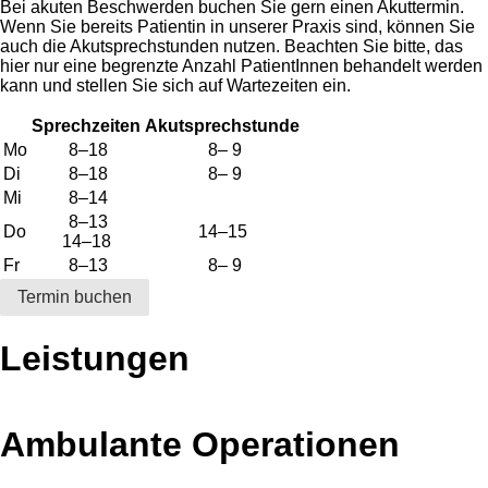
Bei akuten Beschwerden buchen Sie gern einen Akuttermin.
Wenn Sie bereits Patientin in unserer Praxis sind, können Sie
auch die Akutsprechstunden nutzen. Beachten Sie bitte, das
hier nur eine begrenzte Anzahl PatientInnen behandelt werden
kann und stellen Sie sich auf Wartezeiten ein.
Sprechzeiten
Akutsprechstunde
Mo
8–18
8– 9
Di
8–18
8– 9
Mi
8–14
8–13
Do
14–15
14–18
Fr
8–13
8– 9
Termin buchen
Leistungen
Ambulante Operationen