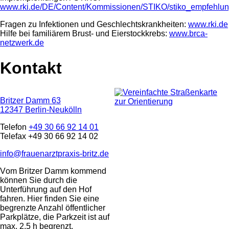
www.rki.de/DE/Content/Kommissionen/STIKO/stiko_empfehlun
Fragen zu Infektionen und Geschlechtskrankheiten:
www.rki.de
Hilfe bei familiärem Brust- und Eierstockkrebs:
www.brca-
netzwerk.de
Kontakt
Britzer Damm 63
12347 Berlin-Neukölln
Telefon
+49 30 66 92 14 01
Telefax +49 30 66 92 14 02
info@frauenarztpraxis-britz.de
Vom Britzer Damm kommend
können Sie durch die
Unterführung auf den Hof
fahren. Hier finden Sie eine
begrenzte Anzahl öffentlicher
Parkplätze, die Parkzeit ist auf
max. 2,5 h begrenzt.